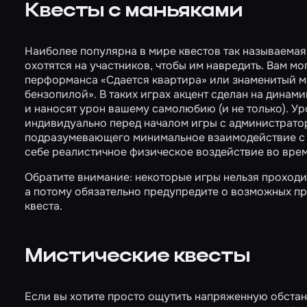
Квесты с маньяками
Наиболее популярна в мире квестов так называемая
охотятся на участников, чтобы им навредить. Вам м
перформанса
«Сдается квартира»
или знаменитый м
бензопилой»
. В таких играх акцент сделан на дина
и наносят урон вашему самолюбию (и не только). У
индивидуально перед началом игры с администратор
подразумевающего минимальное взаимодействие с а
себе реалистичное физическое воздействие во врем
Обратите внимание: некоторые игры нельзя проход
а потому обязательно предупредите о возможных пр
квеста.
Мистические квесты
Если вы хотите просто ощутить напряженную обстан