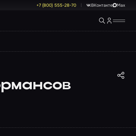
+7 (800) 555-28-70
ВКонтакте
Max
ормансов