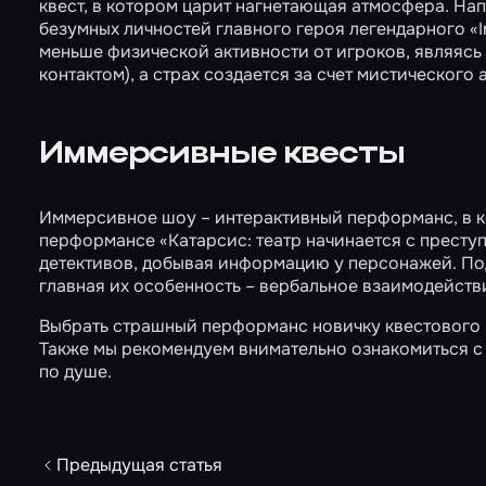
квест, в котором царит нагнетающая атмосфера. На
безумных личностей главного героя легендарного
«
меньше физической активности от игроков, являясь
контактом), а страх создается за счет мистического
Иммерсивные квесты
Иммерсивное шоу – интерактивный перформанс, в к
перформансе
«Катарсис: театр начинается с престу
детективов, добывая информацию у персонажей. Подо
главная их особенность – вербальное взаимодействи
Выбрать страшный перформанс новичку квестового 
Также мы рекомендуем внимательно ознакомиться с 
по душе.
Предыдущая статья