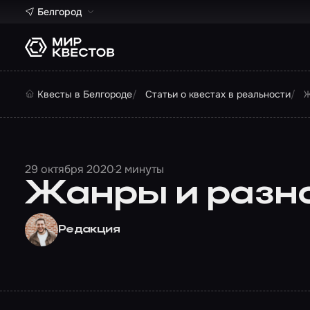
Белгород
Квесты в Белгороде
Статьи о квестах в реальности
Ж
29 октября 2020
2 минуты
Жанры и разн
Редакция