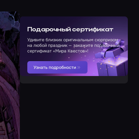
Подарочный сертификат
Удивите близких оригинальным сюрпризом
на любой праздник — закажите подарочный
сертификат «Мира Квестов»!
Узнать подробности