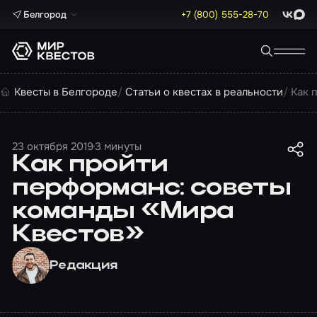
Белгород
+7 (800) 555-28-70
ВКонта
Max
Квесты в Белгороде
Статьи о квестах в реальности
Как 
23 октября 2019
3 минуты
Как пройти
перформанс: советы
команды «Мира
Квестов»
Редакция