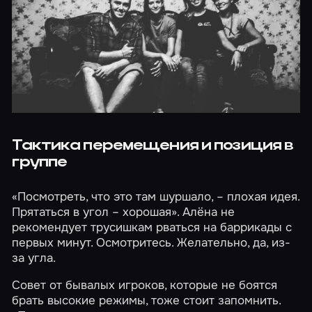
Тактика перемещения и позиция в
группе
«Посмотреть, что это там шуршало, – плохая идея.
Прятаться в угол – хорошая». Алёна не
рекомендует трусишкам рваться на баррикады с
первых минут. Осмотритесь. Желательно, да, из-
за угла.
Совет от бывалых игроков, которые не боятся
брать высокие режимы, тоже стоит запомнить.