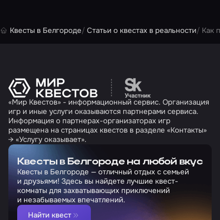
Квесты в Белгороде
Статьи о квестах в реальности
Как 
Перейти на сайт партн
«Мир Квестов» - информационный сервис. Организация
игр и иные услуги оказываются партнерами сервиса.
Информация о партнерах-организаторах игр
размещена на страницах квестов в разделе «Контакты»
→ «Услугу оказывает».
Квесты в Белгороде на любой вкус
Квесты в Белгороде — отличный отдых с семьей
и друзьями! Здесь вы найдете лучшие квест-
комнаты для захватывающих приключений
и незабываемых впечатлений.
Найти квест