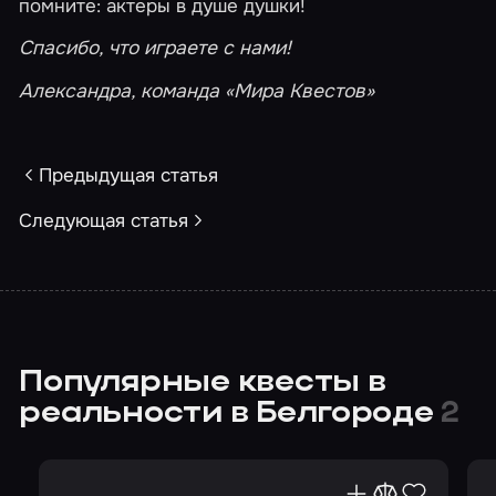
помните: актеры в душе душки!
Спасибо, что играете с нами!
Александра, команда «Мира Квестов»
Предыдущая статья
Следующая статья
Популярные квесты в
реальности в Белгороде
2