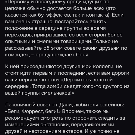
«Первому и последнему среди идущих по
цепочке обычно достается больше всех (это
касается как бу-эффектов, так и контакта). Если
вам очень страшно, постарайтесь занять
положение в середине группы во время
переходов, прикрывшись со всех сторон более
опытными и смелыми товарищами. Только не
рассказывайте об этом совете своим друзьям по
команде», – предупреждает Соня.
К ней присоединяются другие мои коллеги: не
стоит идти первым и последним, если вам дороги
ваши нервные клетки. «Держитесь золотой
середины. Тогда зомби съедят кого-то другого из
вашей группы смельчаков!»
Лаконичный совет от Дани, любителя эскейпов:
«Беги, Форрест, беги!» Впрочем, также мы
рекомендуем смотреть по сторонам, следить за
изменениями обстановки, передвижениями
друзей и настроением актеров. И уж точно не