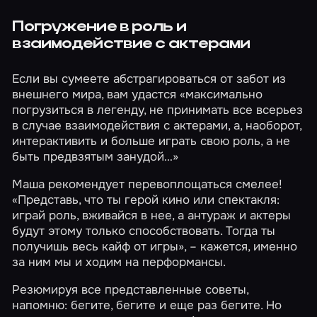
Погружение в роль и
взаимодействие с актерами
Если вы сумеете абстрагироваться от забот из
внешнего мира, вам удастся «максимально
погрузиться в легенду, не принимать все всерьез
в случае взаимодействия с актерами, а, наоборот,
интерактивить и больше играть свою роль, а не
быть предвзятым занудой…»
Маша рекомендует перевоплощаться смелее!
«Представь, что ты герой кино или спектакля:
играй роль, вживайся в нее, а антураж и актеры
будут этому только способствовать. Тогда ты
получишь весь кайф от игры», – кажется, именно
за ним мы и ходим на перформансы.
Резюмируя все представленные советы,
напомню: бегите, бегите и еще раз бегите. Но