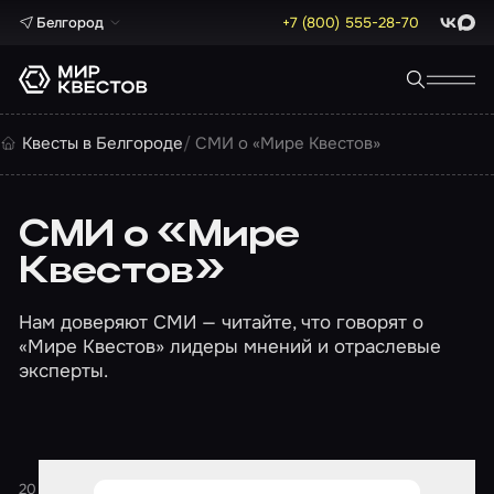
Белгород
+7 (800) 555-28-70
ВКонта
Max
Квесты в Белгороде
СМИ о «Мире Квестов»
СМИ о «Мире
Квестов»
Нам доверяют СМИ — читайте, что говорят о
«Мире Квестов» лидеры мнений и отраслевые
эксперты.
20 февраля 2026
1 минута