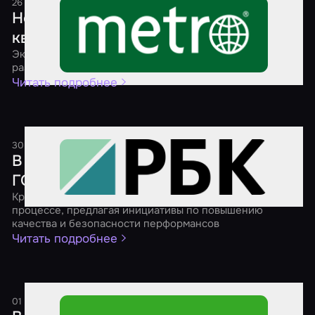
26 июля 2025
1 минута
Новые стандарты безопасности для
квестов
Эксперты рассказали, как ГОСТы могут повлиять на
развитие индустрии
Читать подробнее
30 апреля 2025
1 минута
В России продолжают разрабатывать
ГОСТ для взрослых квестов
Крупнейшие игроки рынка активно участвуют в этом
процессе, предлагая инициативы по повышению
качества и безопасности перформансов
Читать подробнее
01 марта 2025
1 минута