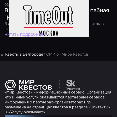
02 апреля 2016
1 минута
В Москве пройдет первая масштабная
"Ночь квестов"
В акции участвуют классические квест-игры, игры в
жанре перформанс и экшн
Читать подробнее
Квесты в Белгороде
СМИ о «Мире Квестов»
Перейти на сайт партн
«Мир Квестов» - информационный сервис. Организация
игр и иные услуги оказываются партнерами сервиса.
Информация о партнерах-организаторах игр
размещена на страницах квестов в разделе «Контакты»
→ «Услугу оказывает».