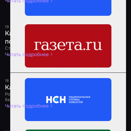
Читать подробнее
19 августа 2025
1 минута
Какие квесты являются самыми
популярными среди россиян
Стало известно о предпочтениях россиян
Читать подробнее
18 августа 2025
1 минута
Как выбрать безопасный квест
Россиянам рассказали о рекомендациях по выбору
безопасных квестов
Читать подробнее