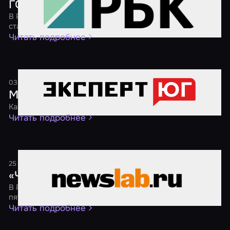
ГОСТ для квестов
В России началась разработка государственного
стандарта для организаторов квестов
Читать подробнее
03 августа 2024
1 минута
Молодежь предпочитает хорроры
Как сегодня развивается индустрия квестов на Юге
Читать подробнее
25 ноября 2021
1 минута
«Черная пятница 2021»
В России пройдет традиционная акция «Черная
пятница» со скидками на квесты от 40 %
Читать подробнее