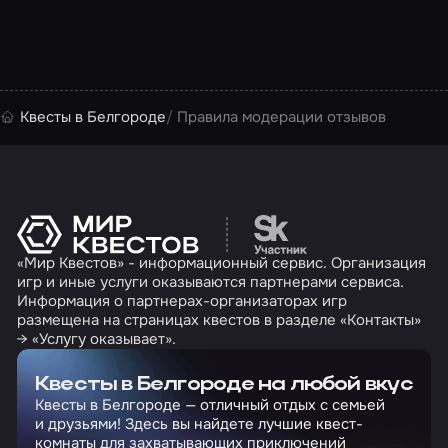
Квесты в Белгороде
Правила модерации отзывов
Перейти на сайт партн
«Мир Квестов» - информационный сервис. Организация
игр и иные услуги оказываются партнерами сервиса.
Информация о партнерах-организаторах игр
размещена на страницах квестов в разделе «Контакты»
→ «Услугу оказывает».
Квесты в Белгороде на любой вкус
Квесты в Белгороде — отличный отдых с семьей
и друзьями! Здесь вы найдете лучшие квест-
комнаты для захватывающих приключений