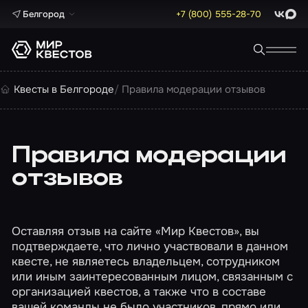
Белгород
+7 (800) 555-28-70
ВКонта
Max
Квесты в Белгороде
Правила модерации отзывов
Правила модерации
отзывов
Оставляя отзыв на сайте «Мир Квестов», вы
подтверждаете, что лично участвовали в данном
квесте, не являетесь владельцем, сотрудником
или иным заинтересованным лицом, связанным с
организацией квестов, а также что в составе
вашей команды не было участников, прямо или