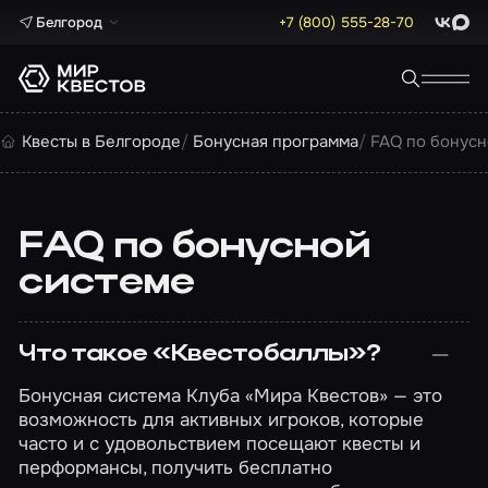
Белгород
+7 (800) 555-28-70
ВКонта
Max
Квесты в Белгороде
Бонусная программа
FAQ по бонусн
FAQ по бонусной
системе
Что такое «Квестобаллы»?
Бонусная система Клуба «Мира Квестов» — это
возможность для активных игроков, которые
часто и с удовольствием посещают квесты и
перформансы, получить бесплатно