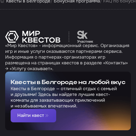
Квесты в Белгороде
Бонусная программа
FAQ по бонусн
Перейти на сайт партн
«Мир Квестов» - информационный сервис. Организация
игр и иные услуги оказываются партнерами сервиса.
Информация о партнерах-организаторах игр
размещена на страницах квестов в разделе «Контакты»
→ «Услугу оказывает».
Квесты в Белгороде на любой вкус
Квесты в Белгороде — отличный отдых с семьей
и друзьями! Здесь вы найдете лучшие квест-
комнаты для захватывающих приключений
и незабываемых впечатлений.
Найти квест