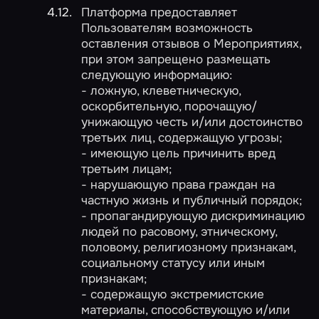
Платформа предоставляет
Пользователям возможность
оставления отзывов о Мероприятиях,
при этом запрещено размещать
следующую информацию:
- ложную, клеветническую,
оскорбительную, порочащую/
унижающую честь и/или достоинство
третьих лиц, содержащую угрозы;
- имеющую цель причинить вред
третьим лицам;
- нарушающую права граждан на
частную жизнь и публичный порядок;
- пропагандирующую дискриминацию
людей по расовому, этническому,
половому, религиозному признакам,
социальному статусу или иным
признакам;
- содержащую экстремистские
материалы, способствующую и/или