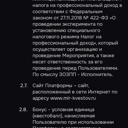
налога на профессиональный доход в
соответствии с Федеральным
законом от 27.11.2018 № 422-ФЗ «О
проведении эксперимента по
установлению специального
налогового режима Налог на
профессиональный доход», который
осуществляет организацию и
проведение Мероприятия, а также
несет ответственность за его
проведение перед Пользователями.
По смыслу ЗОЗПП - Исполнитель.
Сайт Платформы – сайт,
расположенный в сети Интернет по
адресу www.mir-kvestov.ru
Бонус - условная единица
(квестобалл), начисляемая
Пользователю при использовании