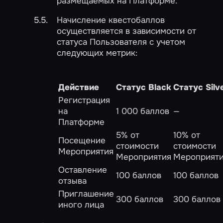
размещаемых на Платформе.
Начисление квестобаллов
осуществляется в зависимости от
статуса Пользователя с учетом
следующих метрик:
Действие
Статус Black
Статус Silv
Регистрация
на
1 000 баллов
—
Платформе
5% от
10% от
Посещение
стоимости
стоимости
Мероприятия
Мероприятия
Мероприят
Оставление
100 баллов
100 баллов
отзыва
Приглашение
300 баллов
300 баллов
иного лица