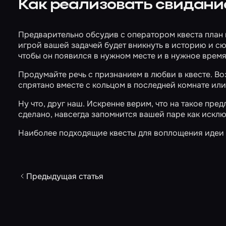
Как реализовать свидание
Предварительно обсудив с оператором квеста план в
игрой вашей задачей будет вникнуть в историю и сю
чтобы он появился в нужном месте и в нужное время
Продумайте речь с признанием в любви в квесте. Во
спрятано вместе с кольцом в последней комнате ил
Ну что, друг наш. Искренне верим, что на такое пре
сделано, навсегда запомнится вашей паре как искл
Наиболее подходящие квесты для воплощения идеи
Предыдущая статья