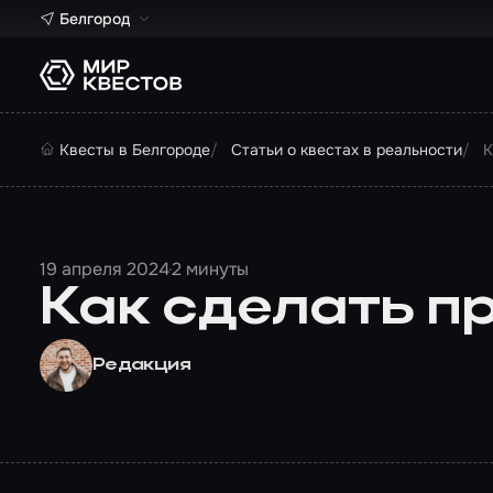
Белгород
Квесты в Белгороде
Статьи о квестах в реальности
К
19 апреля 2024
2 минуты
Как сделать п
Редакция