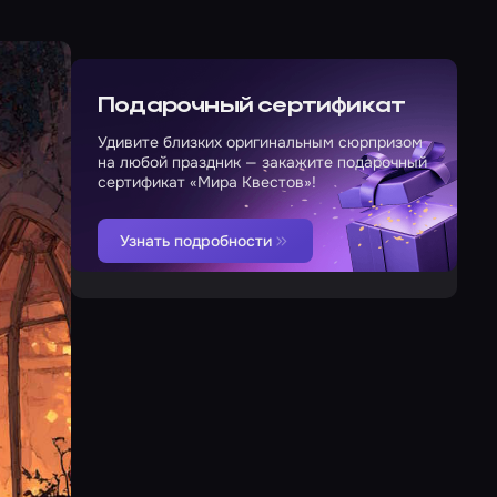
Подарочный сертификат
Удивите близких оригинальным сюрпризом
на любой праздник — закажите подарочный
сертификат «Мира Квестов»!
Узнать подробности