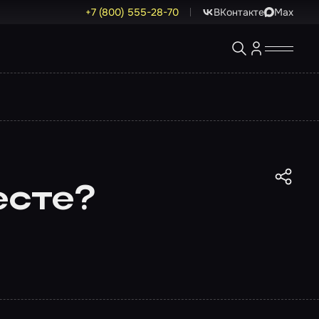
+7 (800) 555-28-70
ВКонтакте
Max
есте?