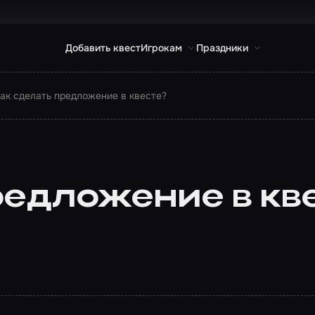
Добавить квест
Игрокам
Праздники
ак сделать предложение в квесте?
редложение в кв