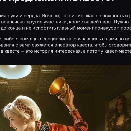
ия руки и сердца. Выясни, какой тип, жанр, сложность и
и вовлечены другие участники, кроме вашей пары. Нужно
 до конца и не испортить главный момент привкусом пор
е, либо с помощью специалиста, связавшись с нами по н
ования с вами свяжется оператор квеста, чтобы оговорит
 в квесте — это история интересная, а потому квест-маст