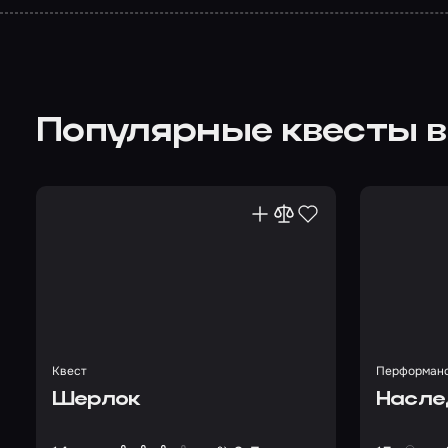
Популярные квесты в
Квест
Перформан
Шерлок
Насле