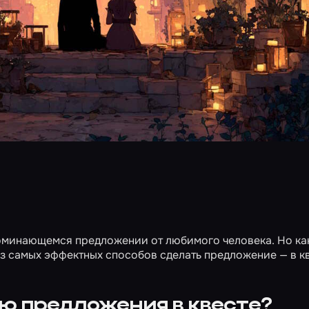
оминающемся предложении от любимого человека. Но как
 самых эффектных способов сделать предложение — в кв
ю предложения в квесте?