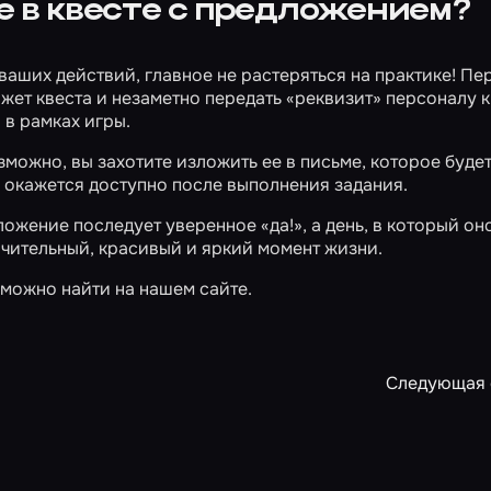
 в квесте с предложением?
аших действий, главное не растеряться на практике! Пе
жет квеста и незаметно передать «реквизит» персоналу к
 в рамках игры.
зможно, вы захотите изложить ее в письме, которое буде
и окажется доступно после выполнения задания.
дложение последует уверенное «да!», а день, в который он
ючительный, красивый и яркий момент жизни.
 можно найти
на нашем сайте
.
Следующая 