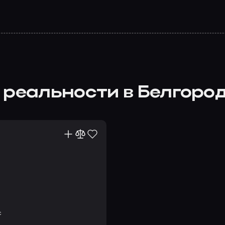
 реальности в Белгоро
с