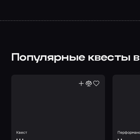
Популярные квесты в
Квест
Перформан