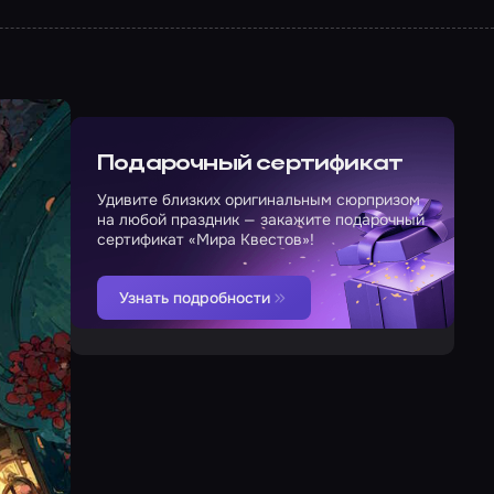
Подарочный сертификат
Удивите близких оригинальным сюрпризом
на любой праздник — закажите подарочный
сертификат «Мира Квестов»!
Узнать подробности