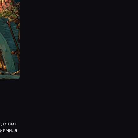
, стоит
иями, а