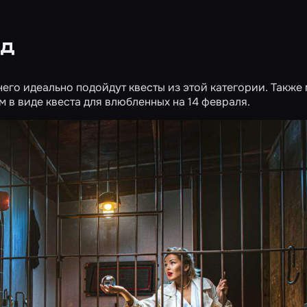
од
него идеально подойдут квесты из
этой категории
. Также
 в виде квеста для влюбленных
на 14 февраля
.