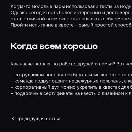
Когда-то молодые пары использовали тесты из модны
Однако сегодня есть более интересный и достоверн
стать отличной возможностью показать себя смельча
Пройти испытание в квесте – самый простой способ
Когда всем хорошо
Как насчет коллег по работе, друзей и семьи? Вот н
– сотрудникам понравятся брутальные квесты с хар
– команда подруг оценит не дежурные тюльпаны, а к
– корпоративный дух можно укрепить в квестах
для 
–
подарочные сертификаты
на квесты с дизайном к 
Предыдущая статья