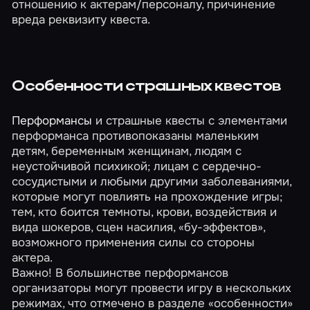
отношению к актерам/персоналу, причинение
вреда реквизиту квеста.
Особенности страшных квестов
Перформансы
и страшные квесты с элементами
перформанса противопоказаны маленьким
детям, беременным женщинам, людям с
неустойчивой психикой; лицам с сердечно-
сосудистыми и любыми другими заболеваниями,
которые могут повлиять на прохождение игры;
тем, кто боится темноты, крови, воздействия и
вида шокеров, сцен насилия, «бу-эффектов»,
возможного применения силы со стороны
актера.
Важно! В большинстве перформансов
организаторы могут провести игру в нескольких
режимах, что отмечено в разделе «особенности»