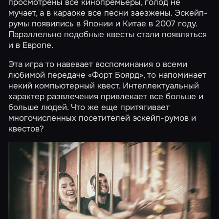
просмотрены все кинопремьеры, голод не
мучает, а в караоке все песни заезжены. Эскейп-
румы появились в Японии и Китае в 2007 году.
Параллельно подобные квесты стали появляться
и в Европе.
Эта игра то навевает воспоминания о всеми
любимой передаче «Форт Боярд», то напоминает
некий компьютерный квест. Интеллектуальный
характер развлечения привлекает все больше и
больше людей. Что же еще притягивает
многочисленных посетителей эскейп-румов и
квестов?