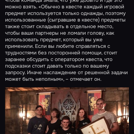
чтобы команда знала, что уже добыто и где это
можно взять. «Обычно в квесте каждый игровой
предмет используется только однажды, поэтому
использованные (сыгравшие в квесте) предметы
также стоит складывать в отдельное место,
чтобы ваши партнеры не ломали голову, как
использовать предмет, который вы уже
применили. Если вы любите справляться с
трудностями без посторонней помощи, стоит
заранее обсудить с оператором квеста, что
подсказки стоит давать только по вашему
запросу. Иначе наслаждение от решенной задачи
может быть неполным», – отмечает он.