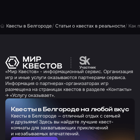
Квесты в Белгороде
Статьи о квестах в реальности
Как 
Перейти на сайт партн
«Мир Квестов» - информационный сервис. Организация
игр и иные услуги оказываются партнерами сервиса.
Информация о партнерах-организаторах игр
размещена на страницах квестов в разделе «Контакты»
→ «Услугу оказывает».
Квесты в Белгороде на любой вкус
Квесты в Белгороде — отличный отдых с семьей
и друзьями! Здесь вы найдете лучшие квест-
комнаты для захватывающих приключений
и незабываемых впечатлений.