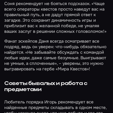
Соня рекомендует не бояться подсказок. «Чаще
всего операторы квестов просто наведут вас на
правильный путь, а не дадут прямой ответ к
загадке. Это сохранит динамичность игры и
приблизит вас к желанной победе, не умаляя
ваших заслуг в решении сложных головоломок!»
Фанат эскейпов Даня всегда осматривает все
подряд, ведь он уверен: что-нибудь обязательно
найдется. «Не забывайте обсуждать с командой
любые идеи, даже самые безумные. Выигрывают
не умные, а сплоченные», – уверены, это нужно
выгравировать на гербе «Мира Квестов»!
Советы бывалых и работа с
предметами
Любитель порядка Игорь рекомендует все
найденные предметы складывать в одном месте,