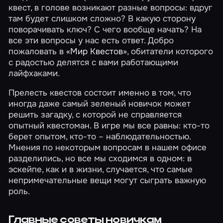
квест, в голове возникают разные вопросы: вдруг
там будет слишком сложно? В какую сторону
поворачивать ключ? С чего вообще начать? На
все эти вопросы у нас есть ответ. Добро
пожаловать в
«Мир Квестов»
, обитатели которого
с радостью делятся с вами работающими
лайфхаками.
Прелесть квестов состоит именно в том, что
иногда даже самый зеленый новичок может
решить загадку, с которой не справляется
опытный квестоман. В игре мы все равны: кто-то
берет опытом, кто-то – наблюдательностью.
Мнения по некоторым вопросам в нашем офисе
разделились, но все мы сходимся в одном: в
эскейпе, как и в жизни, случается, что самые
непримечательные вещи могут сыграть важную
роль.
Главные советы новичкам