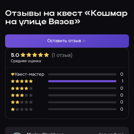
Отзывы на квест «Кошмар
на улице Вязов»
Оставить отзыв
(1 отзыв)
5.0
Средняя оценка
Квест-мастер
0
1
0
0
0
0