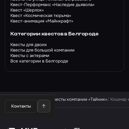
Квест-Перформанс «Наследие дьявола»
Квест «Шерлок»
Квест «Космическая тюрьма»
Квест-анимация «Майнкрафт»
Категории квестов в Белгороде
Квесты для двоих
Квесты для большой компании
Квесты с актерами
Все категории в Белгороде
Квесты в Белгороде
Квесты компании «Тайник»
Кошмар 
Контакты