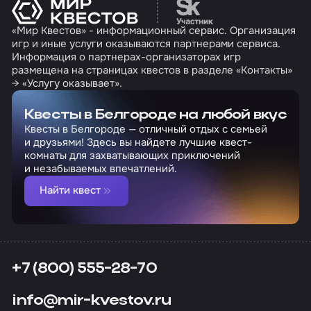
Перейти на сайт партн
«Мир Квестов» - информационный сервис. Организация
игр и иные услуги оказываются партнерами сервиса.
Информация о партнерах-организаторах игр
размещена на страницах квестов в разделе «Контакты»
→ «Услугу оказывает».
Квесты в Белгороде на любой вкус
Квесты в Белгороде — отличный отдых с семьей
и друзьями! Здесь вы найдете лучшие квест-
комнаты для захватывающих приключений
и незабываемых впечатлений.
Найти квест
+7 (800) 555-28-70
info@mir-kvestov.ru