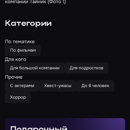
Категории
По тематике
По фильмам
Для кого
Для большой компании
Для подростков
Прочие
С актерами
Квест-ужасы
До 6 человек
Хоррор
Подарочный