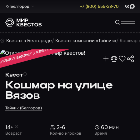
Белгород
+7 (800) 555-28-70
ВКонта
Max
КВЕСТ ЗАКРЫТ
Квесты в Белгороде
Квесты компании «Тайник»
Кошмар 
КВЕСТ ЗАКРЫТ
КВЕСТ ЗАКРЫТ
Квест
Кошмар на улице
Вязов
Тайник (Белгород)
14+
2-6
60 мин
Возраст
Кол-во игроков
Время