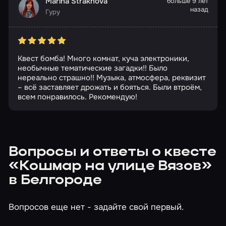
Marina Strakhova
больше 9 лет
назад
Гуру
Квест бомба! Много комнат, куча электроники,
необычные тематические загадки!! Было
нереально страшно!! Музыка, атмосфера, реквизит
– всё заставляет дрожать и бояться. Были втроём,
всем понравилось. Рекомендую!
Вопросы и ответы о квесте
«Кошмар на улице Вязов»
в Белгороде
Вопросов еще нет - задайте свой первый.