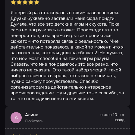
Я первый раз столкнулась с таким развлечением.
Друзья буквально заставили меня сюда придти.
Думала, что все это детские игры и скукота. Пока
сама не погрузилась в сюжет. Происходит что то
невероятное, я на время игры так прониклась
сюжетом что потеряла связь с реальностью. Мне
действительно показалось в какой то момент, что я
заключенная, которая должна сбежать!. Не думала,
что мой мозг способен на такие игры разума.
Сказать, что мне понравилось это все равно, что
ничего не сказать. Это такой набор эмоций, такой
выброс гормонов в кровь, что такое не описать,
нужно самому прочувствовать. Спасибо
организаторам за действительно интересное
времяпровождение. Ну и друзьям тоже спасибо, за
то, что подсадили меня на эти квесты.
Алина
около 10 лет
А
назад
Любитель