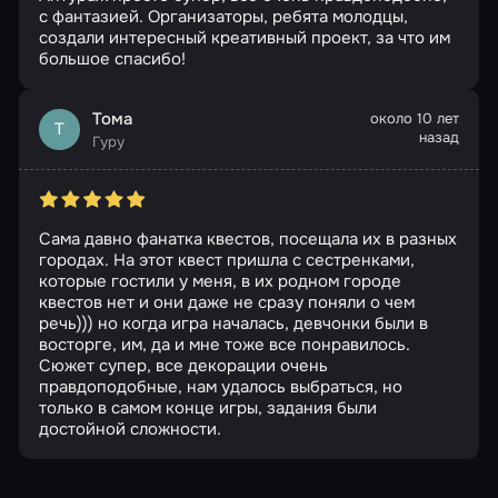
с фантазией. Организаторы, ребята молодцы,
создали интересный креативный проект, за что им
большое спасибо!
Тома
около 10 лет
Т
назад
Гуру
Сама давно фанатка квестов, посещала их в разных
городах. На этот квест пришла с сестренками,
которые гостили у меня, в их родном городе
квестов нет и они даже не сразу поняли о чем
речь))) но когда игра началась, девчонки были в
восторге, им, да и мне тоже все понравилось.
Сюжет супер, все декорации очень
правдоподобные, нам удалось выбраться, но
только в самом конце игры, задания были
достойной сложности.