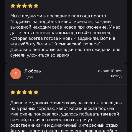
Мы с друзьями в последние пол года просто
"подсели" на подобные квест комнаты, каждый
выходной находим себе новое приключение. У нас
даже есть постоянная команда из 4-х человек,
которая всегда готова к новым заданиям. Вот и в
эту субботу были в "Космической тюрьме".
Довольно непростые загадки нас там ожидали, еле
сумели уложиться во время.
Любовь
около 10 лет
Л
назад
Гуру
Давно и с удовольствием хожу на квесты, посещала
их в разных городах, квест Космическая тюрьма
мне очень понравился, удалось побывать там всей
семьей, отлично совместили встречу с
родственниками и динамичный интересный отдых.
Антураж просто супер, все очень правдоподобно,