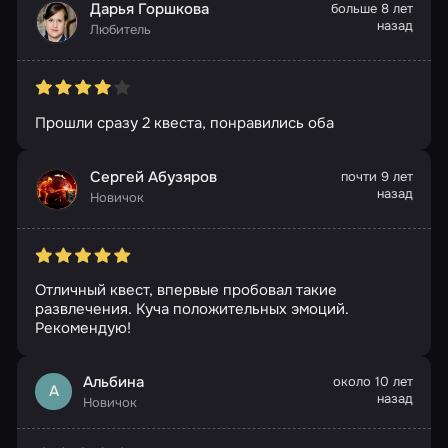
Дарья Горшкова
больше 8 лет
назад
Любитель
Прошли сразу 2 квеста, понравились оба
Сергей Абузяров
почти 9 лет
назад
Новичок
Отличный квест, впервые пробовал такие
развлечения. Куча положительных эмоций.
Рекомендую!
Альбина
около 10 лет
А
назад
Новичок