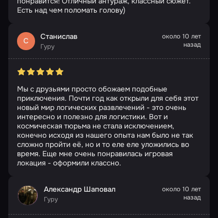
понравится! Отличный антураж, классный сюжет.
Есть над чем поломать голову)
Станислав
около 10 лет
С
назад
Гуру
Мы с друзьями просто обожаем подобные
приключения. Почти год как открыли для себя этот
новый мир логических развлечений - это очень
интересно и полезно для логистики. Вот и
космическая тюрьма не стала исключением,
конечно исходя из нашего опыта нам было не так
сложно пройти её, но и то еле еле уложились во
время. Еще мне очень понравилась игровая
локация - оформили классно.
Александр Шаповал
около 10 лет
назад
Гуру