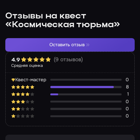
Отзывы на квест
«Космическая тюрьма»
Оставить отзыв
(9 отзывов)
4.9
Средняя оценка
Квест-мастер
0
8
1
0
0
0