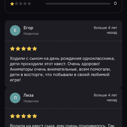
0
Егор
больше 4 лет
Е
назад
Новичок
Ходили с сыном на день рождения одноклассника,
дети проходили этот квест. Очень здорово!
Аниматоры очень внимательные, всем помогали,
дети в восторге, что побывали в своей любимой
игре!
Лиза
больше 4 лет
Л
назад
Новичок
Водила на квест сына, ему очень понравилось. Так