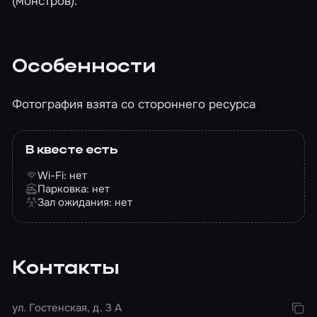
(монстров).
Особенности
Фотография взята со стороннего ресурса
В квесте есть
Wi-Fi: нет
Парковка: нет
Зал ожидания: нет
Контакты
ул. Гостенская, д. 3 А