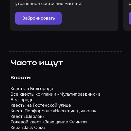
утраченное состояние магната!
р
Забронировать
Часто ищут
Квесты
Квесты в Белгороде
Все квесты компании «Мультипраздник» в
Белгороде
Квесты на Гостенской улице
Квест-Перформанс «Наследие дьявола»
Квест «Шерлок»
Ролевой квест «Завещание Флинта»
Квиз «Jack Quiz»