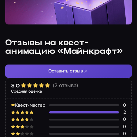
Отзывы на квест-
анимацию «Майнкрафт»
Оставить отзыв
(2 отзыва)
5.0
Средняя оценка
Квест-мастер
0
2
0
0
0