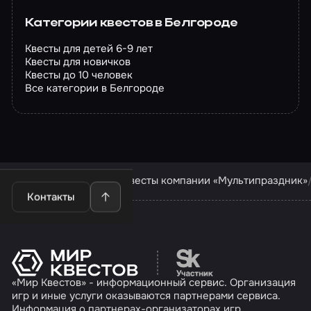
Категории квестов в Белгороде
Квесты для детей 6-9 лет
Квесты для новичков
Квесты до 10 человек
Все категории в Белгороде
Квесты в Белгороде
Квесты компании «Мультипраздник»
Контакты
Перейти на сайт партн
«Мир Квестов» - информационный сервис. Организация
игр и иные услуги оказываются партнерами сервиса.
Информация о партнерах-организаторах игр