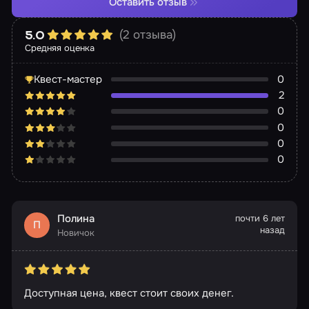
Оставить отзыв
(2 отзыва)
5.0
Средняя оценка
Квест-мастер
0
2
0
0
0
0
Полина
почти 6 лет
П
назад
Новичок
Доступная цена, квест стоит своих денег.