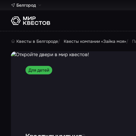
Белгород
Квесты в Белгороде
Квесты компании «Зайка моя»
П
Для детей