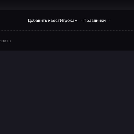
Добавить квест
Игрокам
Праздники
ираты