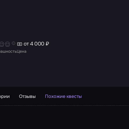
от 4 000 ₽
рашность
Цена
ории
Отзывы
Похожие квесты