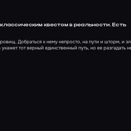
классическим квестом в реальности. Есть
овищ. Добраться к нему непросто, на пути и шторм, и з
 укажет тот верный единственный путь, но ее разгадать н