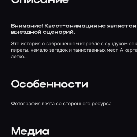
Описание
Внимание! Квест-анимация не является 
выездной сценарий.
Это история о заброшенном корабле с сундуком сокр
пираты, немало загадок и таинственных мест. А карта
легко…
Особенности
Фотография взята со стороннего ресурса
Медиа