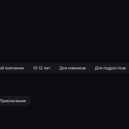
ой компании
10-12 лет
Для новичков
Для подростков
Приключения