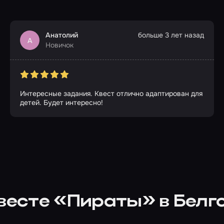
Анатолий
больше 3 лет назад
А
Новичок
Интересные задания. Квест отлично адаптирован для
детей. Будет интересно!
квесте «Пираты» в Белг