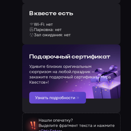
В квесте есть
Wi-Fi: нет
Парковка: нет
Зал ожидания: нет
Подарочный сертификат
Удивите близких оригинальным
сюрпризом на любой праздник —
закажите подарочный сертификат «Мира
Квестов»!
Узнать подробности
Нашли опечатку?
Выделите фрагмент текста и нажмите
«
»