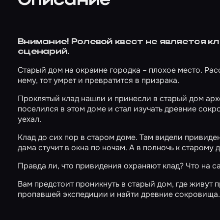
Описание
Внимание! Ролевой квест не является к
сценарий.
Старый дом на окраине городка – плохое место. Расс
нему, тот умрет и превратится в призрака.
Проклятый клад нашли и принесли в старый дом арх
поселился в этом доме и стал изучать древние сокр
уехал.
Клад до сих пор в старом доме. Там видели привиден
дама стучит в окна по ночам. А в полночь к старому
Правда ли, что привидения охраняют клад? Что на 
Вам предстоит проникнуть в старый дом, где живут 
пропавшей экспедиции и найти древние сокровища.