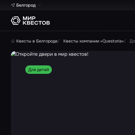
Белгород
Квесты в Белгороде
Квесты компании «Questoria»
До
Для детей