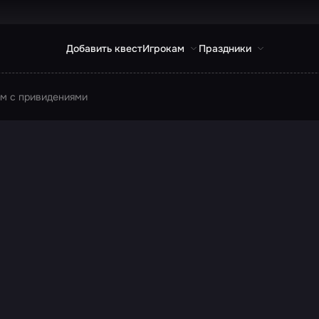
Добавить квест
Игрокам
Праздники
м с привидениями