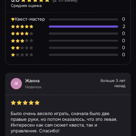
5.0
Средняя оценка
Квест-мастер
0
2
0
0
0
0
Жанна
больше 3 лет
Ж
назад
Новичок
Было очень весело играть, сначала было две
правые руки, но потом оказалось, что это левая.
Интересен как сам сюжет квеста, так и
управление. Спасибо!