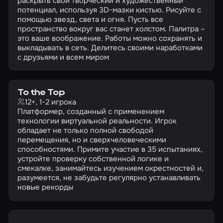
раскрыть свой творческий и художественный
потенциал, используя 3D-мазки кистью. Рисуйте с
помощью звезд, света и огня. Пусть все
пространство вокруг вас станет холстом. Палитра –
это ваше воображение. Работы можно сохранять и
выкладывать в сеть. Делитесь своими наработками
с друзьями и всем миром
To the Top
12+, 1-2 игрока
Платформер, созданный с применением
технологии виртуальной реальности. Игрок
обладает не только полной свободой
перемещения, но и сверхчеловеческими
способностями. Примите участие в 35 испытаниях,
устройте проверку собственной логике и
смекалке, занимайтесь изучением окрестностей и,
разумеется, не забудьте регулярно устанавливать
новые рекорды