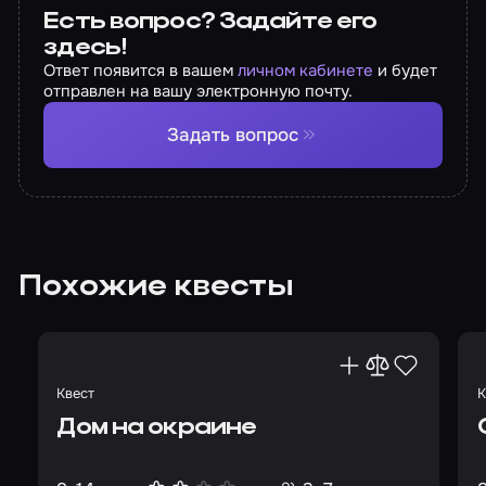
Есть вопрос? Задайте его
здесь!
Ответ появится в вашем
личном кабинете
и будет
отправлен на вашу электронную почту.
Задать вопрос
Похожие квесты
Квест
К
Дом на окраине