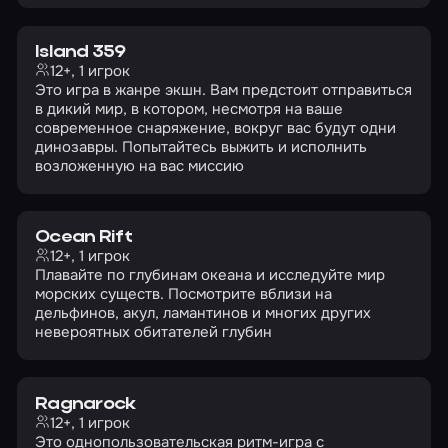
Island 359
12+, 1 игрок
Это игра в жанре экшн. Вам предстоит отправиться
в дикий мир, в котором, несмотря на ваше
современное снаряжение, вокруг вас будут одни
динозавры. Попытайтесь выжить и исполнить
возложенную на вас миссию
Ocean Rift
12+, 1 игрок
Плавайте по глубинам океана и исследуйте мир
морских существ. Посмотрите вблизи на
дельфинов, акул, ламантинов и многих других
невероятных обитателей глубин
Ragnarock
12+, 1 игрок
Это однопользовательская ритм-игра с