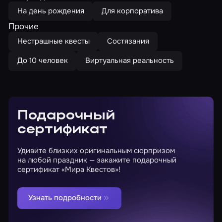
На день рождения
Для корпоратива
Прочие
Нестрашные квесты
Состязания
До 10 человек
Виртуальная реальность
Подарочный
сертификат
Удивите близких оригинальным сюрпризом
на любой праздник — закажите подарочный
сертификат «Мира Квестов»!
Узнать подробности