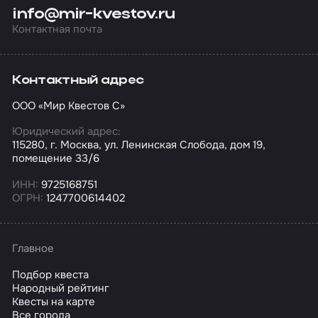
info@mir-kvestov.ru
Контактная почта
Контактный адрес
ООО «Мир Квестов С»
Юридический адрес:
115280, г. Москва, ул. Ленинская Слобода, дом 19,
помещение 33/6
ИНН:
9725168751
ОГРН:
1247700614402
Главное
Подбор квеста
Народный рейтинг
Квесты на карте
Все города