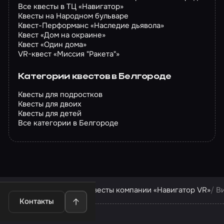
Все квесты в ТЦ «Навигатор»
Квесты на Народном бульваре
Квест-Перформанс «Наследие дьявола»
Квест «Дом на окраине»
Квест «Один дома»
VR-квест «Миссия "Ракета"»
Категории квестов в Белгороде
Квесты для подростков
Квесты для двоих
Квесты для детей
Все категории в Белгороде
Квесты в Белгороде
Квесты компании «Навигатор VR»
В
Контакты