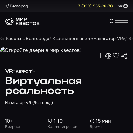
Белгород
+7 (800) 555-28-70
ВКонта
Max
Квесты в Белгороде
Квесты компании «Навигатор VR»
В
VR-квест
Виртуальная
реальность
Навигатор VR (Белгород)
10+
1-10
15 мин
Возраст
Кол-во игроков
Время