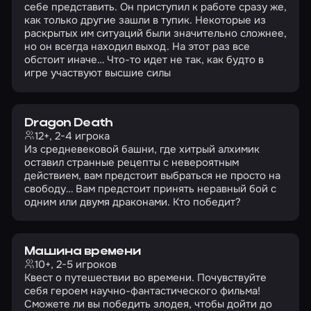
себе представить. Он приступил к работе сразу же,
как только другие зашли в тупик. Некоторые из
раскрытых им ситуаций были значительно сложнее,
но он всегда находил выход. На этот раз все
обстоит иначе… Что-то идет не так, как будто в
игре участвуют высшие силы
Dragon Death
12+, 2-4 игрока
Из средневековой башни, где хитрый алхимик
оставил странные рецепты с невероятным
действием, вам предстоит выбраться не просто на
свободу… Вам предстоит принять неравный бой с
одним или двумя драконами. Кто победит?
Машина времени
10+, 2-5 игроков
Квест о путешествии во времени. Почувствуйте
себя героем научно-фантастического фильма!
Сможете ли вы победить злодея, чтобы дойти до