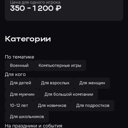
Цена для одного игрока
350 - 1 200 ₽
Категории
По тематике
Военный
Компьютерные игры
Для кого
Для детей
Для взрослых
Для женщин
Для мужчин
Для большой компании
10-12 лет
Для новичков
Для подростков
Для школьников
На праздники и события