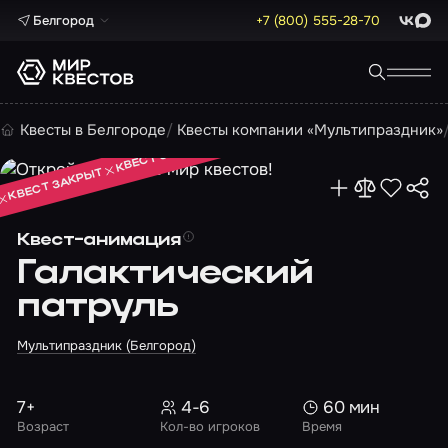
Белгород
+7 (800) 555-28-70
ВКонта
Max
КВЕСТ ЗАКРЫТ
Квесты в Белгороде
Квесты компании «Мультипраздник»
КВЕСТ ЗАКРЫТ
КВЕСТ ЗАКРЫТ
Квест-анимация
Галактический
патруль
Мультипраздник (Белгород)
7+
4-6
60 мин
Возраст
Кол-во игроков
Время