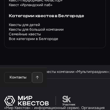
Квест-Перформанс «Аластор»
Квест «Ирландский паб»
Категории квестов в Белгороде
Квесты для детей
Квесты для большой компании
Семейные квесты
Все категории в Белгороде
Квесты в Белгороде
Квесты компании «Мультипраздник»
Контакты
Перейти на сайт партн
«Мир Квестов» - информационный сервис. Организация