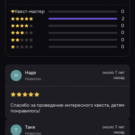
Квест-мастер
0
2
0
0
0
0
Надя
около 7 лет
Н
назад
Новичок
Спасибо за проведение интересного квеста, детям
понравилось!
Таня
около 7 лет
Т
назад
Новичок