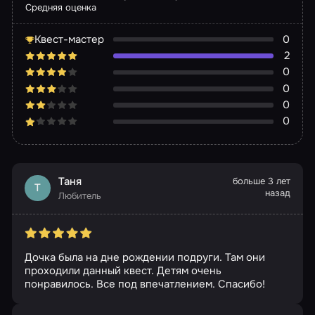
Средняя оценка
Квест-мастер
0
2
0
0
0
0
Таня
больше 3 лет
Т
назад
Любитель
Дочка была на дне рождении подруги. Там они
проходили данный квест. Детям очень
понравилось. Все под впечатлением. Спасибо!