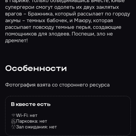
в Париже. Только объединившись вместе, юные
супергерои смогут одолеть их двух заклятых
врагов – Бражника, который рассылает по городу
акумы – темных бабочек, и Маюру, которая
рассыпает повсюду темные перья, создающие
помощников для злодеев. Поспеши, зло не
дремлет!
Особенности
Фотография взята со стороннего ресурса
В квесте есть
Wi-Fi: нет
Парковка: нет
Зал ожидания: нет