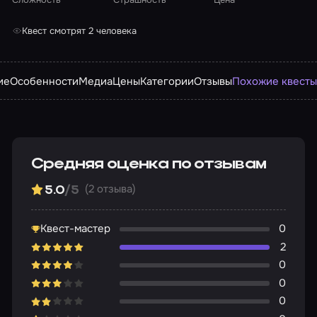
Квест смотрят 2 человека
ие
Особенности
Медиа
Цены
Категории
Отзывы
Похожие квест
Средняя оценка по отзывам
(2 отзыва)
5.0
/5
Квест-мастер
0
2
0
0
0