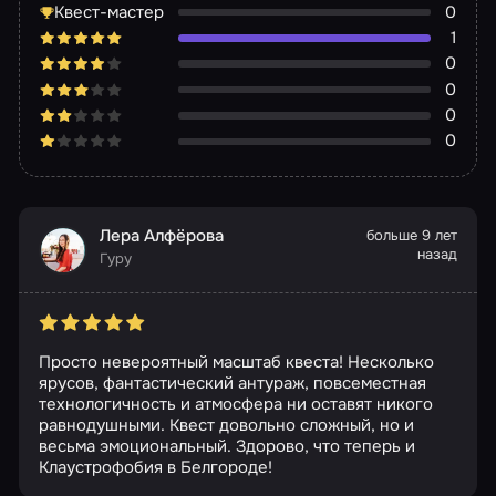
Квест-мастер
0
1
0
0
0
0
Лера Алфёрова
больше 9 лет
назад
Гуру
Просто невероятный масштаб квеста! Несколько
ярусов, фантастический антураж, повсеместная
технологичность и атмосфера ни оставят никого
равнодушными. Квест довольно сложный, но и
весьма эмоциональный. Здорово, что теперь и
Клаустрофобия в Белгороде!