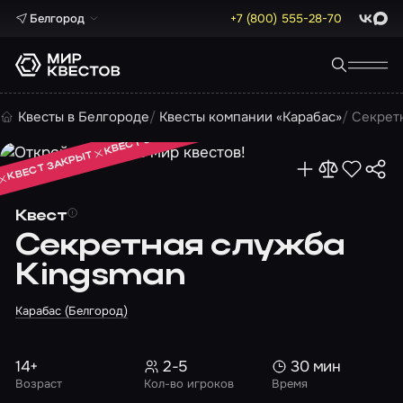
Белгород
+7 (800) 555-28-70
ВКонта
Max
КВЕСТ ЗАКРЫТ
Квесты в Белгороде
Квесты компании «Карабас»
Секрет
КВЕСТ ЗАКРЫТ
КВЕСТ ЗАКРЫТ
Квест
Секретная служба
Kingsman
Карабас (Белгород)
14+
2-5
30 мин
Возраст
Кол-во игроков
Время