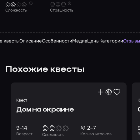
Сложность
Страшность
е квесты
Описание
Особенности
Медиа
Цены
Категории
Отзыв
Похожие квесты
Квест
К
Дом на окраине
9-14
2–7
Возраст
Кол-во игроков
В
Сложность