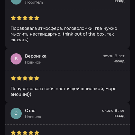
назад
Любитель
Порадовала атмосфера, головоломки, где нужно
мыслить нестандартно, think out of the box, так
сказать)
Вероника
почти 9 лет
В
назад
Новичок
Почувствовала себя настоящей шпионкой, море
эмоций)))
Стас
около 9 лет
С
назад
Новичок