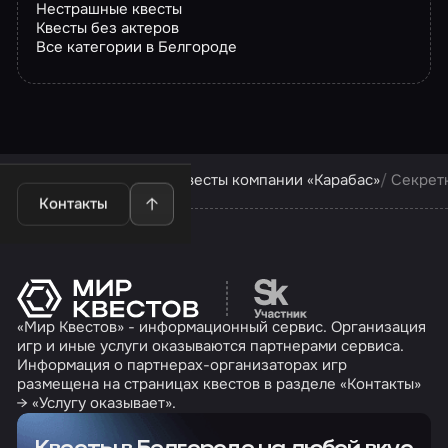
Нестрашные квесты
Квесты без актеров
Все категории в Белгороде
Квесты в Белгороде
Квесты компании «Карабас»
Секрет
Контакты
Перейти на сайт партн
«Мир Квестов» - информационный сервис. Организация
игр и иные услуги оказываются партнерами сервиса.
Информация о партнерах-организаторах игр
размещена на страницах квестов в разделе «Контакты»
→ «Услугу оказывает».