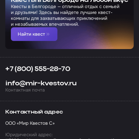
Квесты в Белгороде на любой вкус
Квесты в Белгороде — отличный отдых с семьей
и друзьями! Здесь вы найдете лучшие квест-
комнаты для захватывающих приключений
и незабываемых впечатлений.
Найти квест
+7 (800) 555-28-70
info@mir-kvestov.ru
Контактная почта
Контактный адрес
ООО «Мир Квестов С»
Юридический адрес: