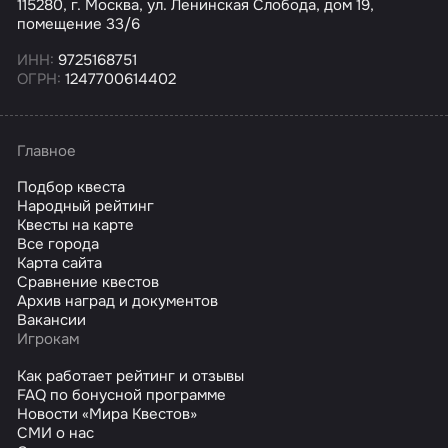
115280, г. Москва, ул. Ленинская Слобода, дом 19,
помещение 33/6
ИНН:
9725168751
ОГРН:
1247700614402
Главное
Подбор квеста
Народный рейтинг
Квесты на карте
Все города
Карта сайта
Сравнение квестов
Архив наград и документов
Вакансии
Игрокам
Как работает рейтинг и отзывы
FAQ по бонусной программе
Новости «Мира Квестов»
СМИ о нас