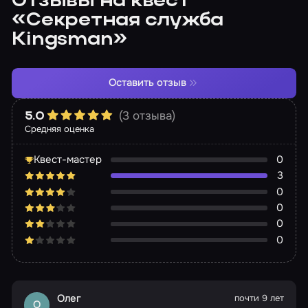
Отзывы на квест
«Секретная служба
Kingsman»
Оставить отзыв
(3 отзыва)
5.0
Средняя оценка
Квест-мастер
0
3
0
0
0
0
Олег
почти 9 лет
О