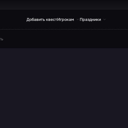
Добавить квест
Игрокам
Праздники
ть