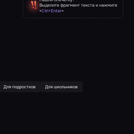
Выделите фрагмент текста и нажмите
«
»
Ctrl
+
Enter
Для подростков
Для школьников