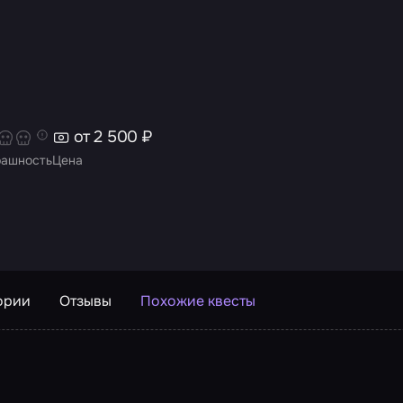
от 2 500 ₽
рашность
Цена
ории
Отзывы
Похожие квесты