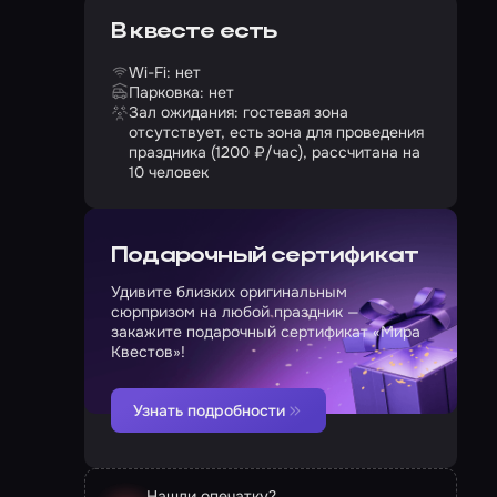
В квесте есть
Wi-Fi: нет
Парковка: нет
Зал ожидания: гостевая зона
отсутствует, есть зона для проведения
праздника (1200 ₽/час), рассчитана на
10 человек
Подарочный сертификат
Удивите близких оригинальным
сюрпризом на любой праздник —
закажите подарочный сертификат «Мира
Квестов»!
Узнать подробности
Нашли опечатку?