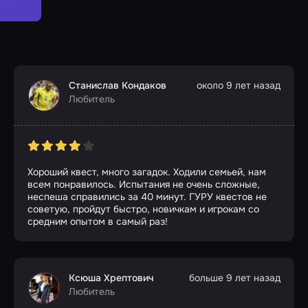
Станислав Кондаков
около 9 лет назад
Любитель
Хороший квест, много загадок. Ходили семьей, нам
всем понравилось. Испытания не очень сложные,
неспеша справились за 40 минут. ГУРУ квестов не
советую, пройдут быстро, новичкам и игрокам со
средним опытом в самый раз!
Ксюша Хрептович
больше 9 лет назад
Любитель