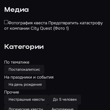
Медиа
Категории
По тематике
Постапокалипсис
На праздники и события
На день рождения
Прочие
Нестрашные квесты
До 5 человек
Логические квесты
Антуражные