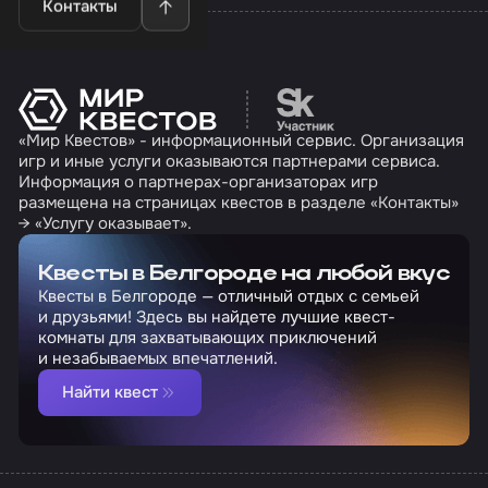
Контакты
Перейти на сайт партн
«Мир Квестов» - информационный сервис. Организация
игр и иные услуги оказываются партнерами сервиса.
Информация о партнерах-организаторах игр
размещена на страницах квестов в разделе «Контакты»
→ «Услугу оказывает».
Квесты в Белгороде на любой вкус
Квесты в Белгороде — отличный отдых с семьей
и друзьями! Здесь вы найдете лучшие квест-
комнаты для захватывающих приключений
и незабываемых впечатлений.
Найти квест