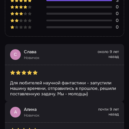
3
0
0
0
0
Слава
около 9 лет
С
назад
Новичок
Для любителей научной фантастики - запустили
машину времени, отправились в прошлое, решили
поставленную задачу. Мы - молодцы)
Алина
почти 9 лет
А
назад
Новичок