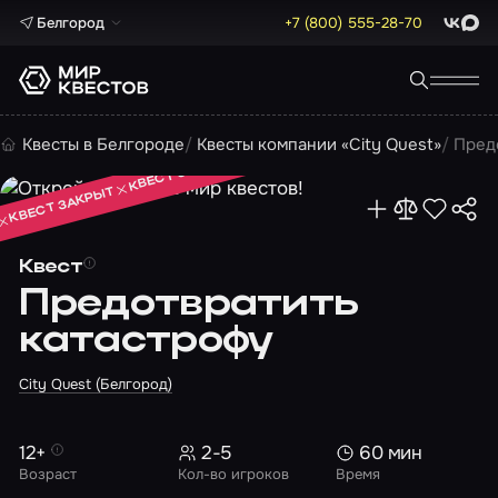
Белгород
+7 (800) 555-28-70
ВКонта
Max
КВЕСТ ЗАКРЫТ
Квесты в Белгороде
Квесты компании «City Quest»
Пред
КВЕСТ ЗАКРЫТ
КВЕСТ ЗАКРЫТ
Квест
Предотвратить
катастрофу
City Quest (Белгород)
12+
2-5
60 мин
Возраст
Кол-во игроков
Время