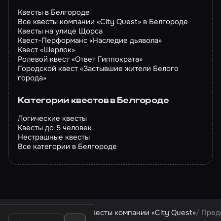
Квесты в Белгороде
Все квесты компании «City Quest» в Белгороде
Квесты на улице Щорса
Квест-Перформанс «Наследие дьявола»
Квест «Шерлок»
Ролевой квест «Ответ Гиппократа»
Городской квест «Застывшие жители Белого
города»
Категории квестов в Белгороде
Логические квесты
Квесты до 5 человек
Нестрашные квесты
Все категории в Белгороде
Квесты в Белгороде
Квесты компании «City Quest»
Пред