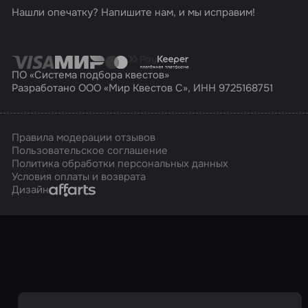
Нашли опечатку? Напишите нам, и мы исправим!
ПО «Система подбора квестов»
Разработано ООО «Мир Квестов С», ИНН 9725168751
Правила модерации отзывов
Пользовательское соглашение
Политика обработки персональных данных
Условия оплаты и возврата
Affarts
Дизайн