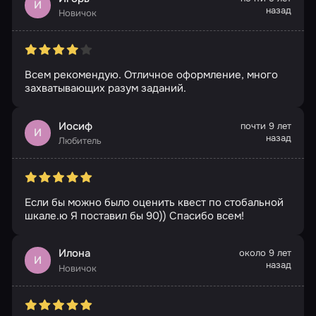
И
назад
Новичок
Всем рекомендую. Отличное оформление, много
захватывающих разум заданий.
Иосиф
почти 9 лет
И
назад
Любитель
Если бы можно было оценить квест по стобальной
шкале.ю Я поставил бы 90)) Спасибо всем!
Илона
около 9 лет
И
назад
Новичок