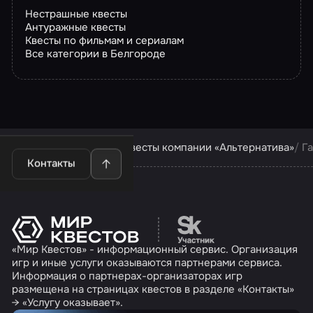
Нестрашные квесты
Антуражные квесты
Квесты по фильмам и сериалам
Все категории в Белгороде
Квесты в Белгороде
Квесты компании «Альтернатива»
Г
Контакты
Перейти на сайт партн
«Мир Квестов» - информационный сервис. Организация
игр и иные услуги оказываются партнерами сервиса.
Информация о партнерах-организаторах игр
размещена на страницах квестов в разделе «Контакты»
→ «Услугу оказывает».