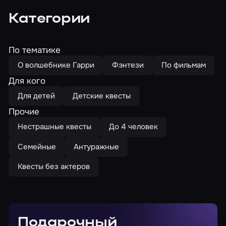
Категории
По тематике
О волшебнике Гарри
Фэнтези
По фильмам
Для кого
Для детей
Детские квесты
Прочие
Нестрашные квесты
До 4 человек
Семейные
Антуражные
Квесты без актеров
Подарочный