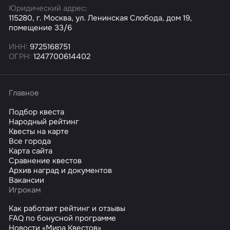
Юридический адрес:
115280, г. Москва, ул. Ленинская Слобода, дом 19,
помещение 33/6
ИНН:
9725168751
ОГРН:
1247700614402
Главное
Подбор квеста
Народный рейтинг
Квесты на карте
Все города
Карта сайта
Сравнение квестов
Архив наград и документов
Вакансии
Игрокам
Как работает рейтинг и отзывы
FAQ по бонусной программе
Новости «Мира Квестов»