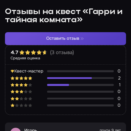
Отзывы на квест «Гарри и
тайная комната»
Оставить отзыв
(3 отзыва)
4.7
Средняя оценка
Квест-мастер
0
2
1
0
0
0
Игорь
почти 9 лет