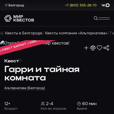
Белгород
+7 (800) 555-28-70
ВКонта
Max
КВЕСТ ЗАКРЫТ
Квесты в Белгороде
Квесты компании «Альтернатива»
Г
КВЕСТ ЗАКРЫТ
КВЕСТ ЗАКРЫТ
Квест
Гарри и тайная
комната
Альтернатива (Белгород)
12+
2-4
60 мин
Возраст
Кол-во игроков
Время